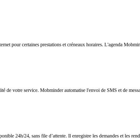
ernet pour certaines prestations et créneaux horaires. L'agenda Mobmind
lité de votre service. Mobminder automatise l'envoi de SMS et de messa
onible 24h/24, sans file d’attente. Il enregistre les demandes et les re