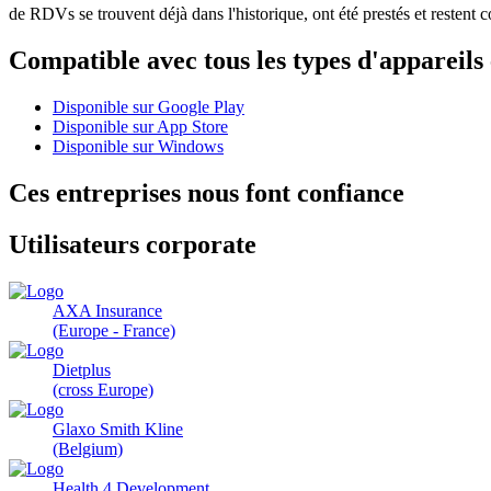
de RDVs se trouvent déjà dans l'historique, ont été prestés et restent c
Compatible avec tous les types d'appareils 
Disponible sur
Google Play
Disponible sur
App Store
Disponible sur
Windows
Ces entreprises nous font confiance
Utilisateurs corporate
AXA Insurance
(Europe - France)
Dietplus
(cross Europe)
Glaxo Smith Kline
(Belgium)
Health 4 Development