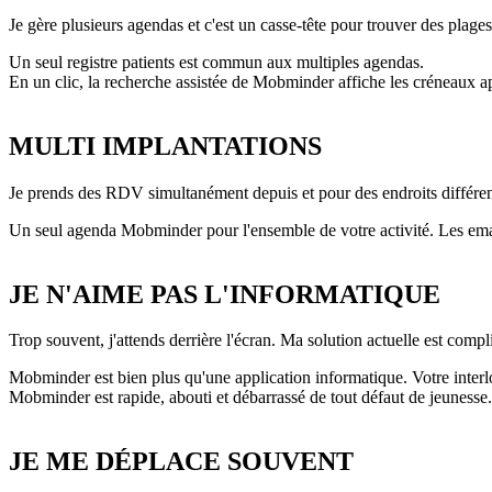
Je gère plusieurs agendas et c'est un casse-tête pour trouver des plages
Un seul registre patients est commun aux multiples agendas.
En un clic, la recherche assistée de Mobminder affiche les créneaux a
MULTI IMPLANTATIONS
Je prends des RDV simultanément depuis et pour des endroits différen
Un seul agenda Mobminder pour l'ensemble de votre activité. Les email
JE N'AIME PAS L'INFORMATIQUE
Trop souvent, j'attends derrière l'écran. Ma solution actuelle est compl
Mobminder est bien plus qu'une application informatique. Votre interlo
Mobminder est rapide, abouti et débarrassé de tout défaut de jeunesse.
JE ME DÉPLACE SOUVENT