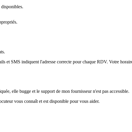
 disponibles.
ppropriés.
ts.
s et SMS indiquent l'adresse correcte pour chaque RDV. Votre horaire a
iquée, elle bugge et le support de mon fournisseur n'est pas accessible.
cuteur vous connaît et est disponible pour vous aider.