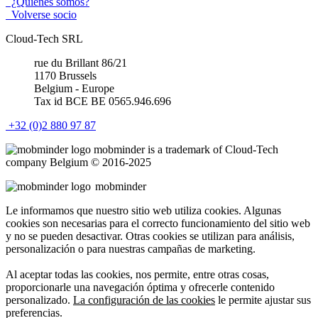
¿Quienes somos?
Volverse socio
Cloud-Tech SRL
rue du Brillant 86/21
1170 Brussels
Belgium - Europe
Tax id BCE BE 0565.946.696
+32 (0)2 880 97 87
mob
minder
is a trademark of Cloud-Tech
company Belgium © 2016-2025
mob
minder
Le informamos que nuestro sitio web utiliza cookies. Algunas
cookies son necesarias para el correcto funcionamiento del sitio web
y no se pueden desactivar. Otras cookies se utilizan para análisis,
personalización o para nuestras campañas de marketing.
Al aceptar todas las cookies, nos permite, entre otras cosas,
proporcionarle una navegación óptima y ofrecerle contenido
personalizado.
La configuración de las cookies
le permite ajustar sus
preferencias.