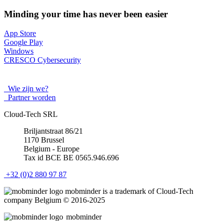
Minding your time has never been easier
App Store
Google Play
Windows
CRESCO Cybersecurity
Wie zijn we?
Partner worden
Cloud-Tech SRL
Briljantstraat 86/21
1170 Brussel
Belgium - Europe
Tax id BCE BE 0565.946.696
+32 (0)2 880 97 87
mob
minder
is a trademark of Cloud-Tech
company Belgium © 2016-2025
mob
minder