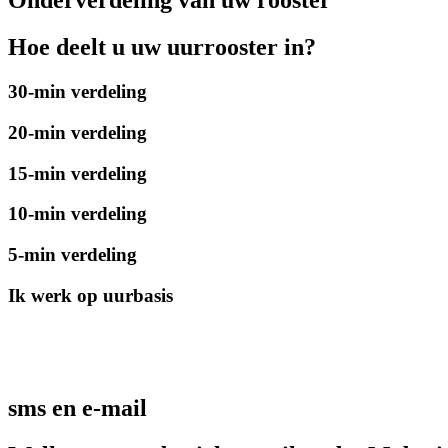
Onderverdeling van uw rooster
Hoe deelt u uw uurrooster in?
30-min verdeling
20-min verdeling
15-min verdeling
10-min verdeling
5-min verdeling
Ik werk op uurbasis
sms en e-mail