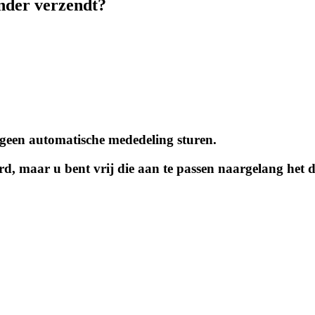
nder verzendt?
l geen automatische mededeling sturen.
aard, maar u bent vrij die aan te passen naargelang het 