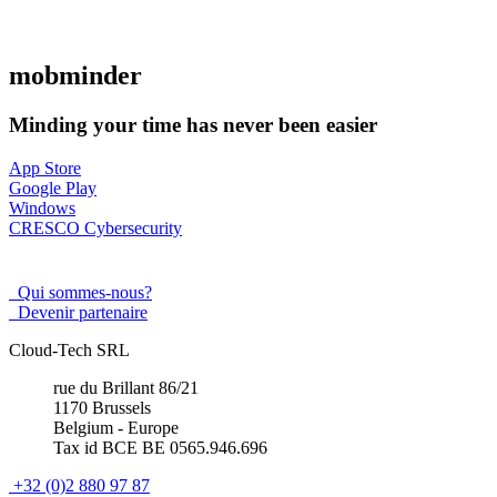
mob
minder
Minding your time has never been easier
App Store
Google Play
Windows
CRESCO Cybersecurity
Qui sommes-nous?
Devenir partenaire
Cloud-Tech SRL
rue du Brillant 86/21
1170 Brussels
Belgium - Europe
Tax id BCE BE 0565.946.696
+32 (0)2 880 97 87