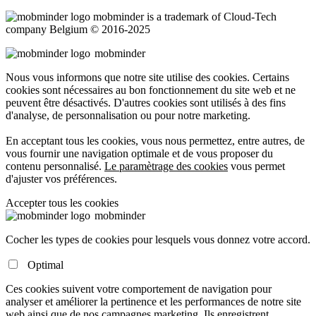
mob
minder
is a trademark of Cloud-Tech
company Belgium © 2016-2025
mob
minder
Nous vous informons que notre site utilise des cookies. Certains
cookies sont nécessaires au bon fonctionnement du site web et ne
peuvent être désactivés. D'autres cookies sont utilisés à des fins
d'analyse, de personnalisation ou pour notre marketing.
En acceptant tous les cookies, vous nous permettez, entre autres, de
vous fournir une navigation optimale et de vous proposer du
contenu personnalisé.
Le paramètrage des cookies
vous permet
d'ajuster vos préférences.
Accepter tous les cookies
mob
minder
Cocher les types de cookies pour lesquels vous donnez votre accord.
Optimal
Ces cookies suivent votre comportement de navigation pour
analyser et améliorer la pertinence et les performances de notre site
web ainsi que de nos campagnes marketing. Ils enregistrent